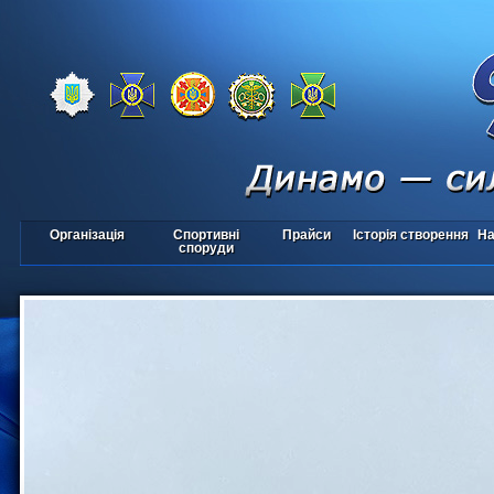
Організація
Спортивні
Прайси
Історія створення
На
споруди