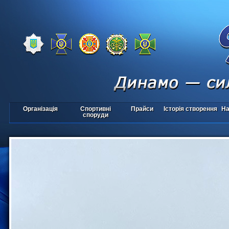
Організація
Спортивні
Прайси
Історія створення
На
споруди