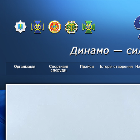
Організація
Спортивні
Прайси
Історія створення
На
споруди