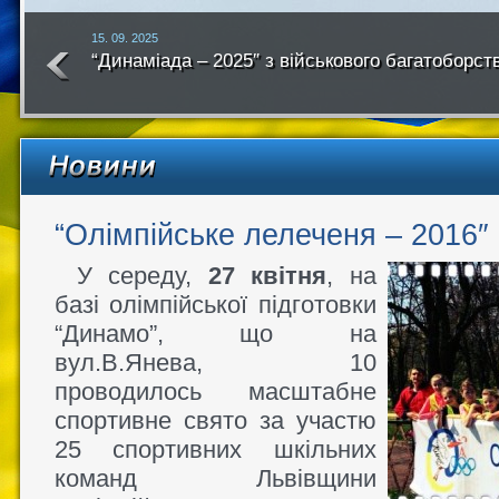
15. 09. 2025
“Динаміада – 2025″ з військового багатоборст
року
“Олімпійське лелеченя – 2016″
У середу,
27 квітня
, на
базі олімпійської підготовки
“Динамо”, що на
вул.В.Янева, 10
проводилось масштабне
спортивне свято за участю
25 спортивних шкільних
команд Львівщини