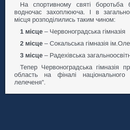
На спортивному святі боротьба 
водночас захоплююча. І в загально
місця розподілились таким чином:
1 місце
– Червоноградська гімназія
2 місце
– Сокальська гімназія ім.Ол
3 місце
– Радехівська загальноосвіт
Тепер Червоноградська гімназія п
область на фіналі національного 
лелеченя”.