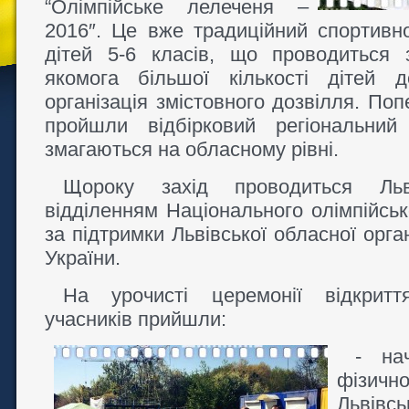
“Олімпійське лелеченя –
2016″. Це вже традиційний спортивн
дітей 5-6 класів, що проводиться
якомога більшої кількості дітей 
організація змістовного дозвілля. По
пройшли відбірковий регіональний
змагаються на обласному рівні.
Щороку захід проводиться Льв
відділенням Національного олімпійськ
за підтримки Львівської обласної орга
України.
На урочисті церемонії відкритт
учасників прийшли:
- на
фізично
Львівсь