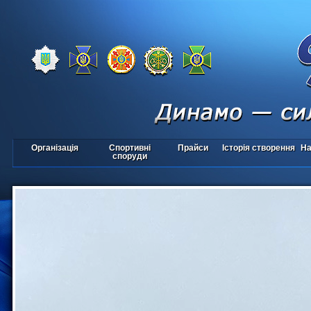
Організація
Спортивні
Прайси
Історія створення
На
споруди