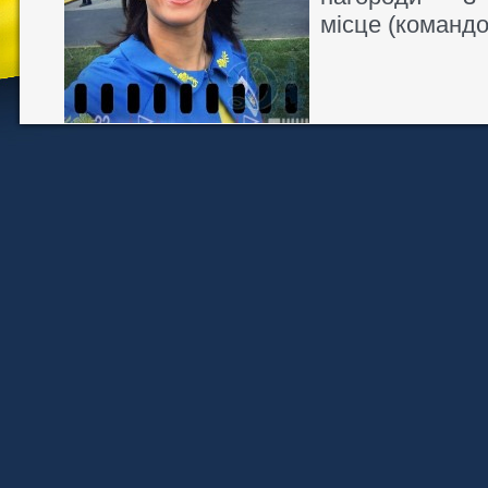
місце (командо