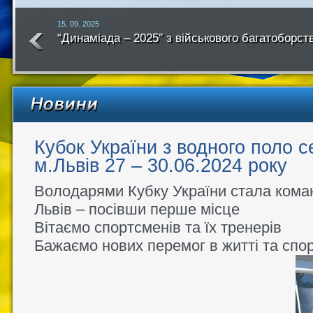
15. 09. 2025
“Динаміада – 2025″ з військового багатоборст
року
Кубок України з водного поло с
м.Львів 27 – 30.06.2024 року
Володарями Кубку України стала ком
Львів – посівши перше місце
Вітаємо спортсменів та їх тренерів
Бажаємо нових перемог в житті та спо