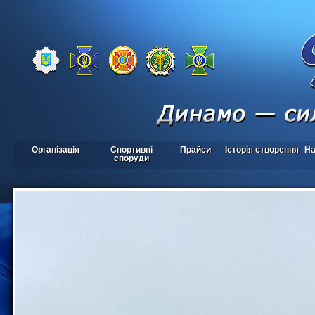
Організація
Спортивні
Прайси
Історія створення
На
споруди