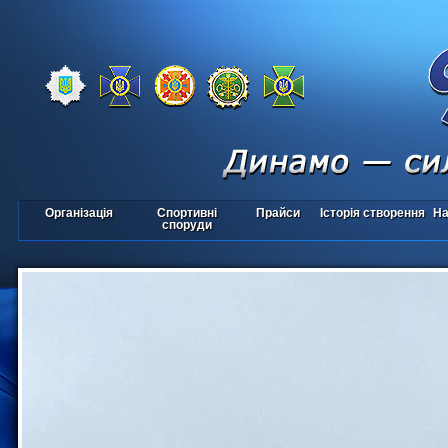
Організація
Спортивні
Прайси
Історія створення
На
споруди