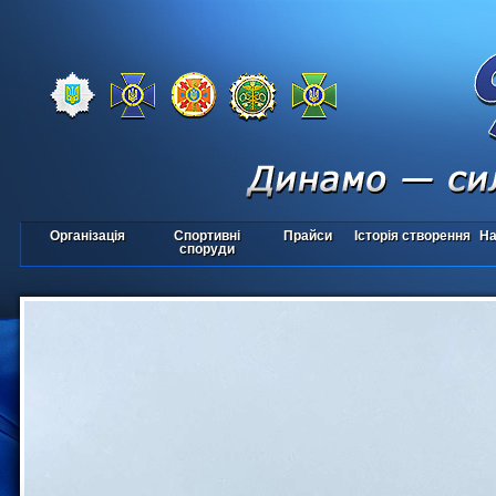
Організація
Спортивні
Прайси
Історія створення
На
споруди