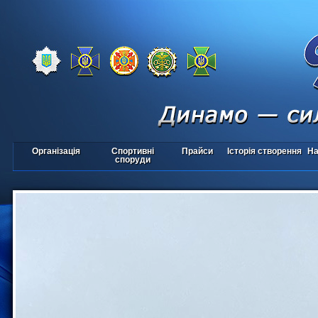
Організація
Спортивні
Прайси
Історія створення
На
споруди