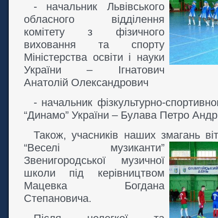
- начальник Львівського
обласного відділення
комітету з фізичного
виховання та спорту
Міністерства освіти і науки
України – Ігнатович
Анатолій Олександрович
- начальник фізкультурно-спортивн
“Динамо” України – Булава Петро Андр
Також, учасників наших змагань ві
“Веселі музиканти”
Звенигородської музичної
школи під керівництвом
Мацевка Богдана
Степановича.