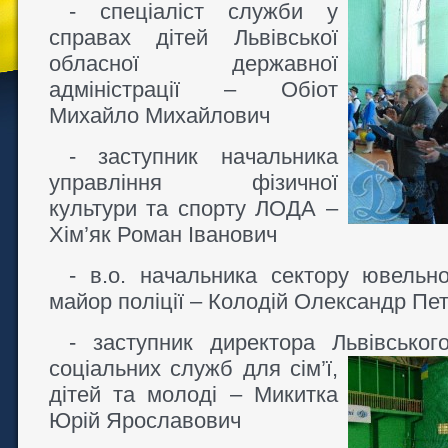
- спеціаліст служби у
справах дітей Львівської
обласної державної
адміністрації – Обіот
Михайло Михайлович
- заступник начальника
управління фізичної
культури та спорту ЛОДА –
Хім’як Роман Іванович
- в.о. начальника сектору ювельн
майор поліції – Колодій Олександр Пе
- заступник директора Львівськог
соціальних служб для
сім’ї,
дітей та молоді – Микитка
Юрій Ярославович