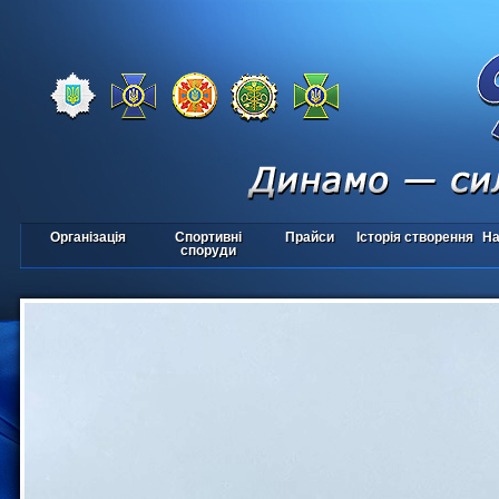
Організація
Спортивні
Прайси
Історія створення
На
споруди