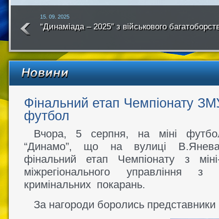
15. 09. 2025
“Динаміада – 2025″ з військового багатоборст
року
Фінальний етап Чемпіонату ЗМ
футбол
Вчора, 5 серпня, на міні футбо
“Динамо”, що на вулиці В.Янева
фінальний етап Чемпіонату з міні
міжрегіонального управління з 
кримінальних покарань.
За нагороди боролись представники 