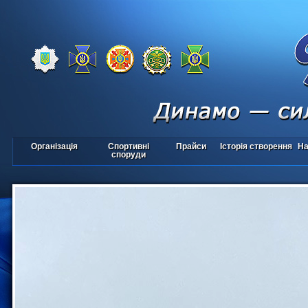
Організація
Спортивні
Прайси
Історія створення
На
споруди