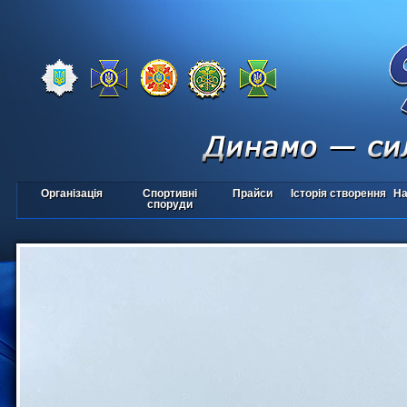
Організація
Спортивні
Прайси
Історія створення
На
споруди