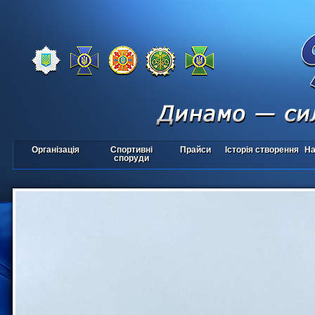
Організація
Спортивні
Прайси
Історія створення
На
споруди