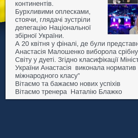
континентів.
Бурхливими оплесками,
стоячи, глядачі зустріли
делегацію Національної
збірної України.
А 20 квітня у фіналі, де були представ
Анастасія Малошенко виборола срібну
Світу у дуеті. Згідно класифікації Міні
України Анастасія виконала норматив
міжнародного класу”
Вітаємо та бажаємо нових успіхів
Вітаємо тренера Наталію Блажко