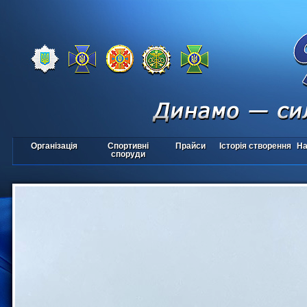
Організація
Спортивні
Прайси
Історія створення
На
споруди