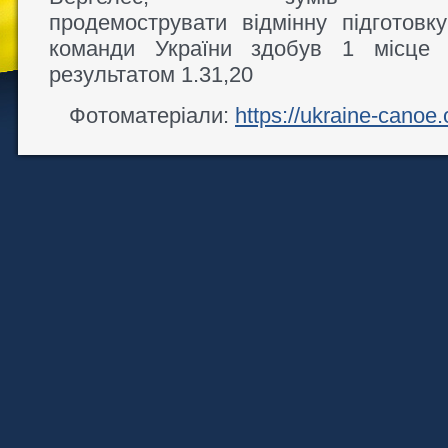
продемострувати відмінну підготовку
команди України здобув 1 місце у
результатом 1.31,20
Фотоматеріали:
https://ukraine-canoe.